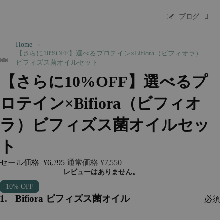
ブログ
Home
›
【さらに10%OFF】選べるプロテイン×Bifiora（ビフィオラ）
ビフィズス菌オイルセット
【さらに10%OFF】選べるプ
ロテイン×Bifiora（ビフィオ
ラ）ビフィズス菌オイルセッ
ト
セール価格
¥6,795
通常価格
¥7,550
10% OFF
1.
Bifiora ビフィズス菌オイル
必須
Step
1