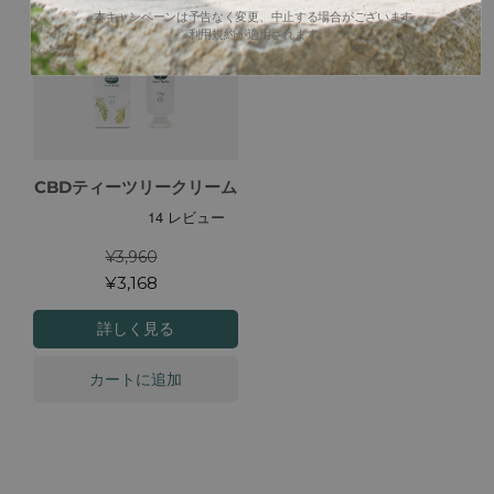
※本キャンペーンは予告なく変更、中止する場合がございます。
※利用規約が適用されます。
CBDティーツリークリーム
¥3,960
¥3,168
詳しく見る
カートに追加