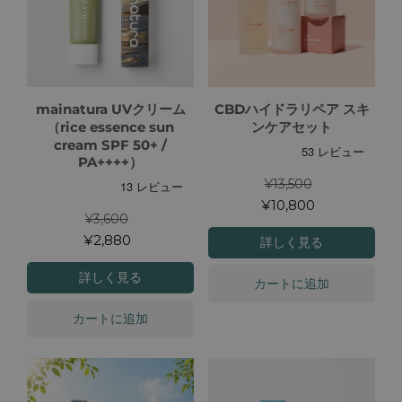
mainatura UVクリーム
CBDハイドラリペア スキ
（rice essence sun
ンケアセット
cream SPF 50+ /
PA++++）
¥13,500
¥10,800
¥3,600
¥2,880
詳しく見る
詳しく見る
カートに追加
カートに追加