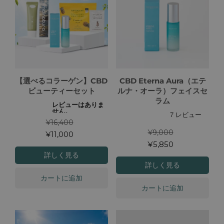
【選べるコラーゲン】CBD
CBD Eterna Aura（エテ
ビューティーセット
ルナ・オーラ）フェイスセ
ラム
¥16,400
¥9,000
¥11,000
¥5,850
詳しく見る
詳しく見る
カートに追加
カートに追加