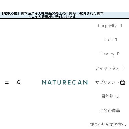
【熊本応援】熊本産スイカ味商品の売上の一部が、被災された熊本
【熊本応援】熊本産スイカ味商品の売上の一部が、被災された熊本
のスイカ農家様に寄付されます
のスイカ農家様に寄付されます
Longevity
CBD
Beauty
フィットネス
サプリメント
目的別
全ての商品
CBDが初めての方へ