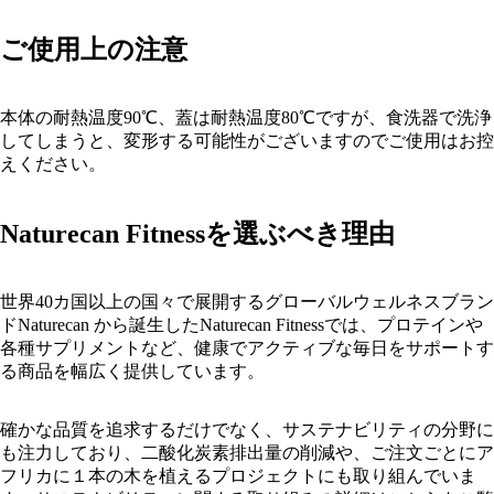
ご使用上の注意
本体の耐熱温度90℃、蓋は耐熱温度80℃ですが、食洗器で洗浄
してしまうと、変形する可能性がございますのでご使用はお控
えください。
Naturecan Fitnessを選ぶべき理由
世界40カ国以上の国々で展開するグローバルウェルネスブラン
ド
Naturecan
から誕生したNaturecan Fitnessでは、プロテインや
各種サプリメントなど、健康でアクティブな毎日をサポートす
る商品を幅広く提供しています。
確かな品質を追求するだけでなく、サステナビリティの分野に
も注力しており、二酸化炭素排出量の削減や、ご注文ごとにア
フリカに１本の木を植えるプロジェクトにも取り組んでいま