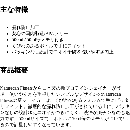
主な特徴
漏れ防止加工
安心の国内製造/BPAフリー
500ml /
50ml毎メモリ付き
くびれのあるボトルで手にフィット
パッキンなし設計で
ニオイ予防＆
洗いやすさ向上
商品概要
Naturecan Fitnessから日本製の新プロテインシェイカーが登
場！使いやすさを重視したシンプルなデザインのNaturecan
Fitnessの新シェイカーは、くびれのあるフォルムで手にピッタ
リフィット。徹底的な漏れ防止加工がされている上に、パッキ
ンなしの設計ゆえニオイがつきにくく、洗浄が楽チンなのも魅
力です。500mlサイズで、ボトルに50ml毎のメモリがついてい
るので計量しやすくなっています。