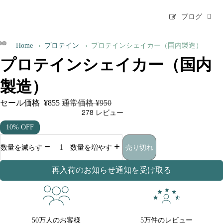
ブログ
Home
›
プロテイン
›
プロテインシェイカー（国内製造）
プロテインシェイカー（国内
製造）
セール価格
¥855
通常価格
¥950
10% OFF
売り切れ
数量を減らす
数量を増やす
再入荷のお知らせ通知を受け取る
50万人のお客様
5万件のレビュー