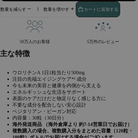
カートに追加する
数量を減らす
数量を増やす
50万人のお客様
5万件のレビュー
主な特徴
ウロリチンA 1日1粒当たり500mg
注目の先端エイジングケア*¹ 成分
今も未来の美容と健康を内側から支える
エネルギッシュな生活をサポート
表面のケアだけだと物足りなく感じる方に
不要な成分を配合しない安心設計
ベジタリアン・ビーガン対応
内容量：30粒（30日分）
海外発送商品 （海外倉庫より 約7-14営業日でお届け）
複数購入の場合、複数購入分をまとめた容量（120粒・
180粒）ボトルでお届けする場合がございます。