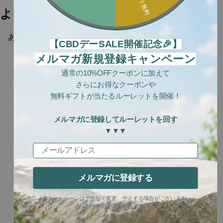
よくある質問
あなたはおそらくそれも好きでしょう....
【CBDデーSALE開催記念🎉】
メルマガ新規登録キャンペーン
通常の10%OFFクーポンに加えて
さらにお得なクーポンや
無料ギフトが当たるルーレットを開催！
メルマガに登録してルーレットを回す
▼▼▼
メールアドレス
メルマガに登録する
※本キャンペーンは予告なく変更、中止する場合がございます。
※利用規約が適用されます。