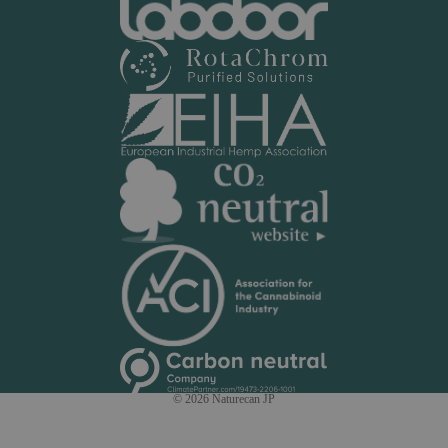
© 2026
Naturecan JP