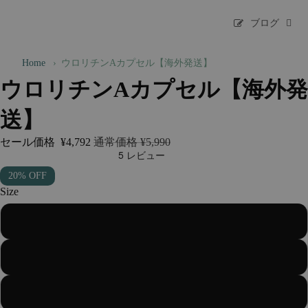
ブログ
Home
›
ウロリチンAカプセル【海外発送】
ウロリチンAカプセル【海外発
送】
セール価格
¥4,792
通常価格
¥5,990
20% OFF
Size
1点
2点（5%OFF）
3点（10%OFF）