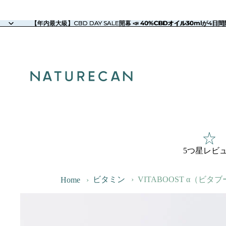
【年内最大級】CBD DAY SALE開幕 📣 40%CBDオイル30mlが4日間限
【年内最大級】CBD DAY SALE開幕 📣
40%CBDオイル30ml
が4日間
5つ星レビ
ビタミン
›
VITABOOST α（ビ
Home
›