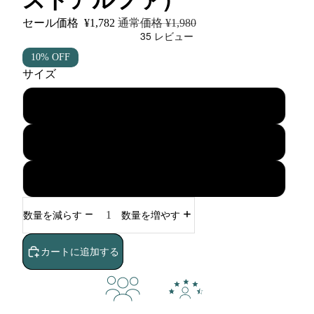
ストアルファ）
セール価格
¥1,782
通常価格
¥1,980
10% OFF
サイズ
1袋
2袋（5%オフ）
3袋（10%オフ）
数量を減らす
数量を増やす
カートに追加する