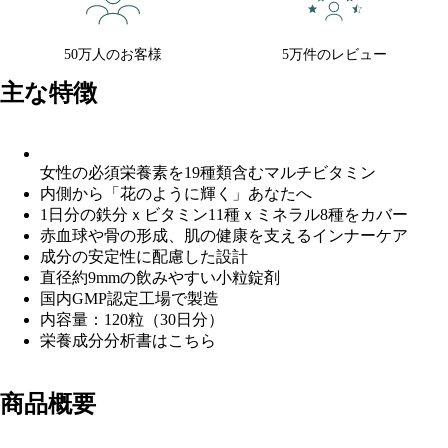
50万人のお客様
5万件のレビュー
主な特徴
女性の必須栄養素を19種類含むマルチビタミン
内側から「花のように輝く」あなたへ
1日分の鉄分ｘビタミン11種ｘミネラル8種をカバー
赤血球や骨の形成、肌の健康を支えるインナーケア
成分の安定性に配慮した設計
直径約9mmの飲みやすい小粒錠剤
国内GMP認定工場で製造
内容量：120粒（30日分）
栄養成分分析書は
こちら
商品概要