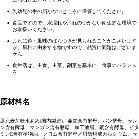
乳幼児の手の届かないところに保管してください。
食品ですので、水濡れや汚れのつかない衛生的な環境で
お取扱いください。
まれに色・風味のばらつきが見られることがございます
が、原料に由来する物ですので、品質に問題はございま
せん。
食生活は、主食、主菜、副菜を基本に、食事のバランス
を。
原材料名
還元麦芽糖水あめ(国内製造)、亜鉛含有酵母、パン酵母、セレ
ン含有酵母、マンガン含有酵母、加工油脂、銅含有酵母、ビタ
ミンE含有植物油、クロム含有酵母／貝殻焼成カルシウム、セ