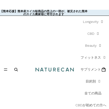
【熊本応援】熊本産スイカ味商品の売上の一部が、被災された熊本
【熊本応援】熊本産スイカ味商品の売上の一部が、被災された熊本
のスイカ農家様に寄付されます
のスイカ農家様に寄付されます
Longevity
CBD
Beauty
フィットネス
サプリメント
目的別
全ての商品
CBDが初めての方へ