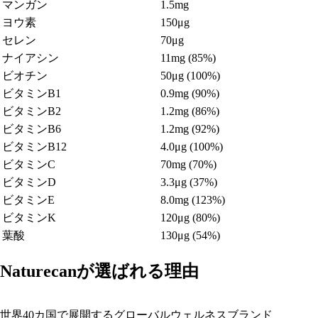
マンガン
1.5mg
ヨウ素
150μg
セレン
70μg
ナイアシン
11mg (85%)
ビオチン
50μg (100%)
ビタミンB1
0.9mg (90%)
ビタミンB2
1.2mg (86%)
ビタミンB6
1.2mg (92%)
ビタミンB12
4.0μg (100%)
ビタミンC
70mg (70%)
ビタミンD
3.3μg (37%)
ビタミンE
8.0mg (123%)
ビタミンK
120μg (80%)
葉酸
130μg (54%)
Naturecanが選ばれる理由
世界40カ国で展開するグローバルウェルネスブランド