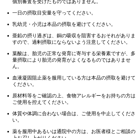
個別審査を受けたものではありません。
一日の摂取目安量を守ってください。
乳幼児・小児は本品の摂取を避けてください。
亜鉛の摂り過ぎは、銅の吸収を阻害するおそれがありま
すので、過剰摂取にならないよう注意してください。
葉酸は、胎児の正常な発育に寄与する栄養素ですが、多
量摂取により胎児の発育がよくなるものではありませ
ん。
血液凝固阻止薬を服用している方は本品の摂取を避けて
ください。
原材料等をご確認の上、食物アレルギーをお持ちの方は
ご使用を控えてください。
体質や体調に合わない場合は、ご使用を中止してくださ
い。
薬を服用中あるいは通院中の方は、お医者様とご相談の
上お召し上がりください。