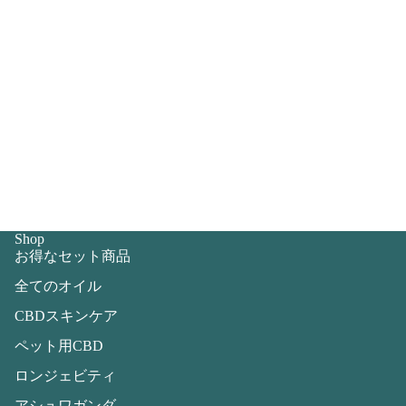
Shop
お得なセット商品
全てのオイル
CBDスキンケア
ペット用CBD
ロンジェビティ
アシュワガンダ