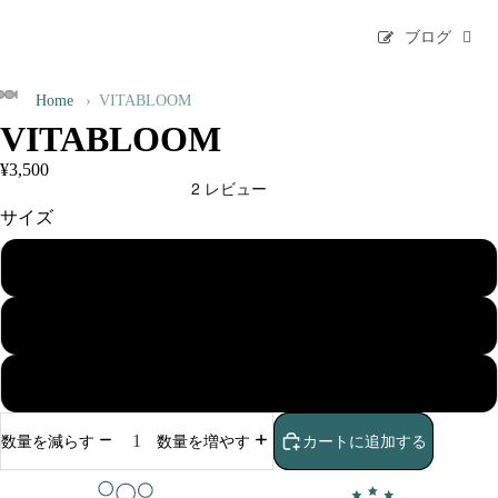
ブログ
Home
›
VITABLOOM
VITABLOOM
¥3,500
サイズ
1袋
2袋（5%オフ）
3袋（10%オフ）
カートに追加する
数量を減らす
数量を増やす