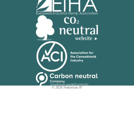
© 2026
Naturecan JP