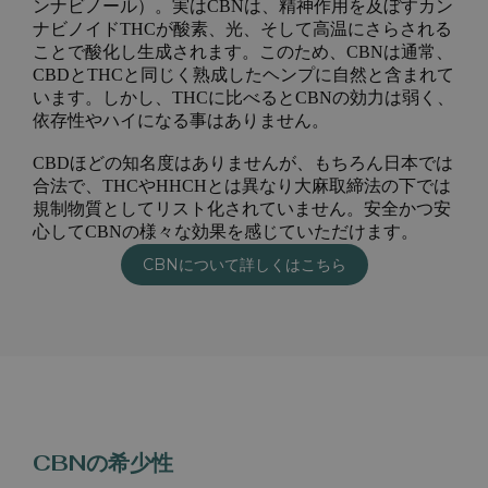
ンナビノール）。実はCBNは、精神作用を及ぼすカン
ナビノイドTHCが酸素、光、そして高温にさらされる
ことで酸化し生成されます。このため、CBNは通常、
CBDとTHCと同じく熟成したヘンプに自然と含まれて
います。しかし、THCに比べるとCBNの効力は弱く、
依存性やハイになる事はありません。
CBDほどの知名度はありませんが、もちろん日本では
合法で、THCやHHCHとは異なり大麻取締法の下では
規制物質としてリスト化されていません。安全かつ安
心してCBNの様々な効果を感じていただけます。
CBNについて詳しくはこちら
CBNの希少性