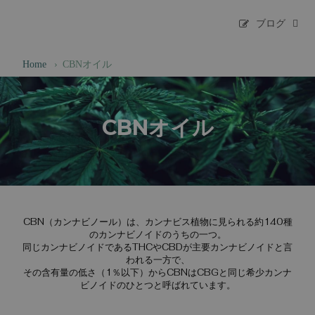
ブログ
Home
›
CBNオイル
CBNオイル
CBN（カンナビノール）は、カンナビス植物に見られる約140種
のカンナビノイドのうちの一つ。
同じカンナビノイドであるTHCやCBDが主要カンナビノイドと言
われる一方で、
その含有量の低さ（1％以下）からCBNはCBGと同じ希少カンナ
ビノイドのひとつと呼ばれています。