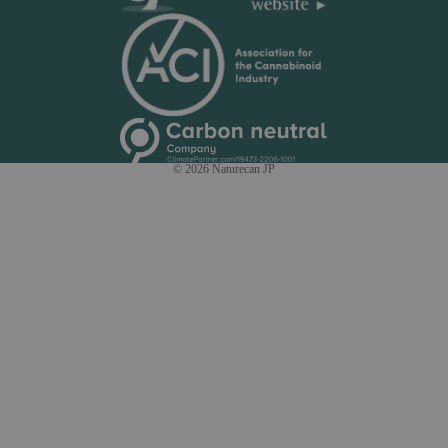
© 2026
Naturecan JP