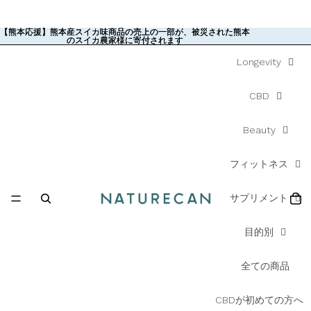
【熊本応援】熊本産スイカ味商品の売上の一部が、被災された熊本
【熊本応援】熊本産スイカ味商品の売上の一部が、被災された熊本
のスイカ農家様に寄付されます
のスイカ農家様に寄付されます
Longevity
CBD
Beauty
フィットネス
サプリメント
目的別
全ての商品
CBDが初めての方へ