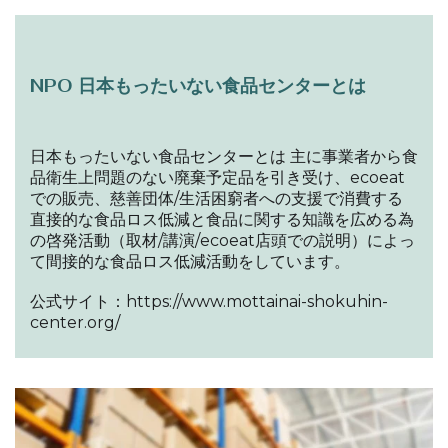
NPO 日本もったいない食品センターとは
日本もったいない食品センターとは 主に事業者から食
品衛生上問題のない廃棄予定品を引き受け、ecoeat
での販売、慈善団体/生活困窮者への支援で消費する
直接的な食品ロス低減と食品に関する知識を広める為
の啓発活動（取材/講演/ecoeat店頭での説明）によっ
て間接的な食品ロス低減活動をしています。
公式サイト：
https://www.mottainai-shokuhin-
center.org/