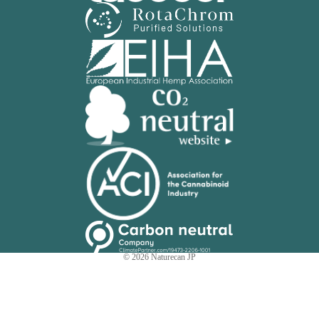
© 2026
Naturecan JP