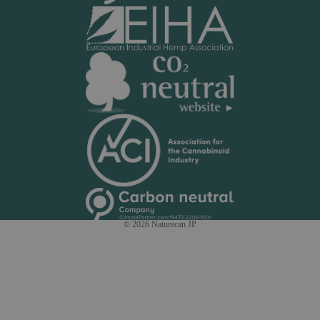
© 2026
Naturecan JP