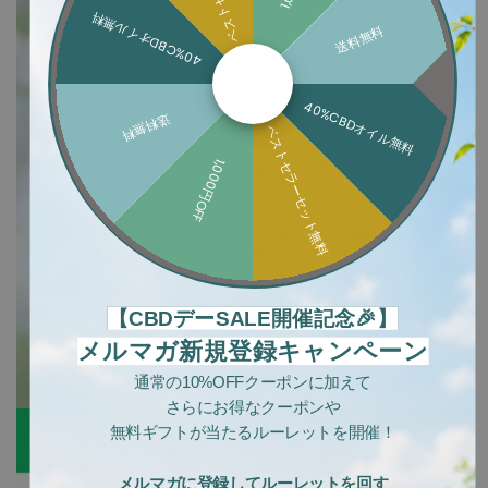
40%CBDオイル無料
送料無料
40%CBDオイル無料
送料無料
ベストセラーセット無料
1,000円OFF
【CBDデーSALE開催記念🎉】
メルマガ新規登録キャンペーン
通常の10%OFFクーポンに加えて
さらにお得なクーポンや
無料ギフトが当たるルーレットを開催！
メルマガに登録してルーレットを回す