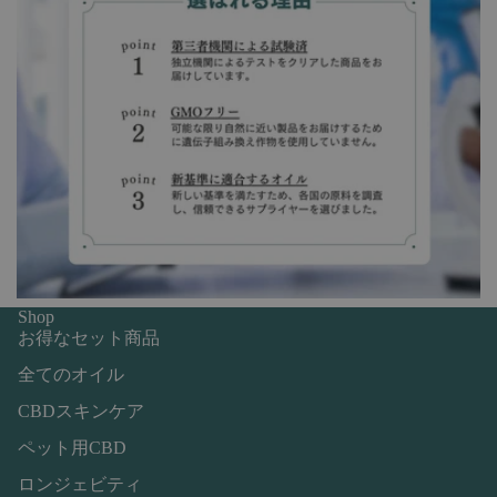
Shop
お得なセット商品
全てのオイル
CBDスキンケア
ペット用CBD
ロンジェビティ