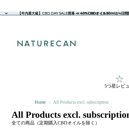
【年内最大級】CBD DAY SALE開幕 📣 40%CBDオイル30mlが4日間限
【年内最大級】CBD DAY SALE開幕 📣
40%CBDオイル30ml
が4日間
5つ星レビ
Home
›
All Products excl. subscription
All Products excl. subscriptio
全ての商品（定期購入CBDオイルを除く）