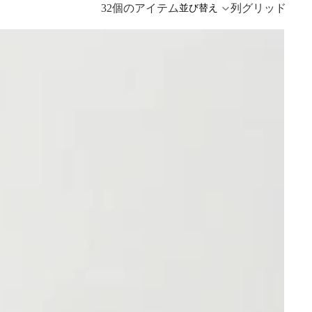
32個のアイテム
列グリッド
並び替え