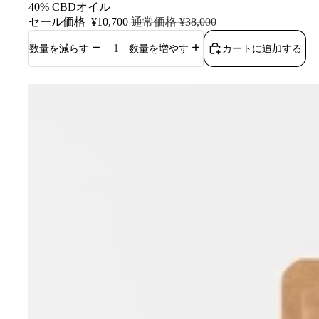
セール
40% CBDオイル
セール価格
¥10,700
通常価格
¥38,000
カートに追加する
数量を減らす
数量を増やす