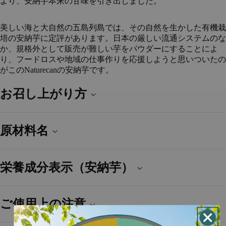
より、安納芋本来の甘味を引き出しました。
美しい海と大自然の五島列島では、その自然を生かした有機栽
培の安納芋に定評があります。日本の厳しい流通システムのな
か、規格外として販売が難しい芋をパウダーにすることによ
り、フードロスや地域の仕事作りを応援しようと思いついたの
がこのNaturecanの安納芋です。
お召し上がり方
原材料名
栄養成分表示（安納芋）
ご使用上の注意