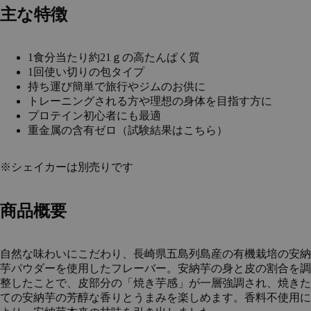
主な特徴
1食分当たり約21ｇの高たんぱく質
1回使い切りの包タイプ
持ち運び簡単で旅行やジムのお供に
トレーニングされる方や理想の身体を目指す方に
プロテイン初心者にも最適
重金属の含有ゼロ（試験結果は
こちら
）
※シェイカーは別売りです
商品概要
自然な味わいにこだわり、長崎県五島列島産の有機栽培の安納
芋パウダーを使用したフレーバー。安納芋の身と皮の割合を調
整したことで、皮部分の「焼き芋感」が一層強調され、焼きた
ての安納芋の芳醇な香りとうまみを楽しめます。香料不使用に